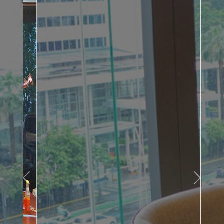
Previous
Next