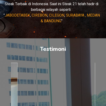
Steak Terbaik di Indonesia. Saat ini Steak 21 telah hadir di
berbagai wilayah seperti :
"
JABODETABEK
,
CIREBON
,
CILEGON
,
SURABAYA , MEDAN
& BANDUNG
"
Testimoni