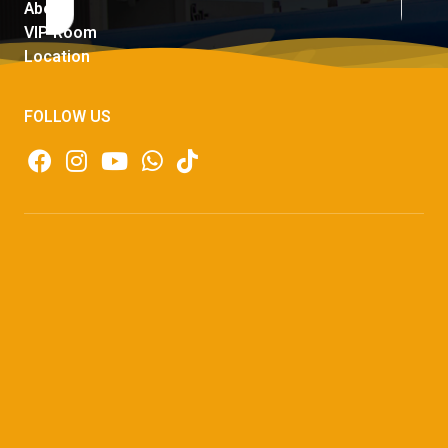
About
VIP Room
Location
FOLLOW US
© Copyright 2023 Steak21 - All Rights Reserved