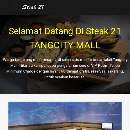
Selamat Datang Di Steak 21
TANGCITY MALL
Warga tangerang mari merapat, di salah satu mall terbesar yakni Tangcity
Mall. Nikmati kumpul coba pengalaman seru di VIP Room Tanpa
Minimum Charge dengan layar 360 derajat gratis. reservasi sekarang,
untuk rasakan keseruan.